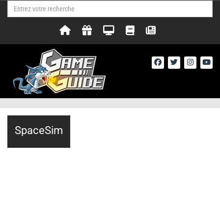
SpaceSim