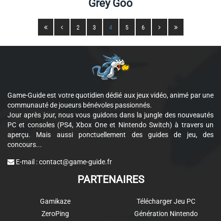
Grey Goo
2
3
4
5
6
Game-Guide est votre quotidien dédié aux jeux vidéo, animé par une
communauté de joueurs bénévoles passionnés.
Jour après jour, nous vous guidons dans la jungle des nouveautés
PC et consoles (PS4, Xbox One et Nintendo Switch) à travers un
aperçu. Mais aussi ponctuellement des guides de jeu, des
concours...
E-mail :
contact@game-guide.fr
PARTENAIRES
Gamikaze
Télécharger Jeu PC
ZeroPing
Génération Nintendo