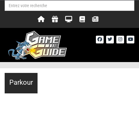
Parkour