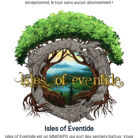
exceptionnel, le tout sans aucun abonnement !
Isles of Eventide
Isles of Eventide est un MMORPG qui sort des sentiers battus. Vous