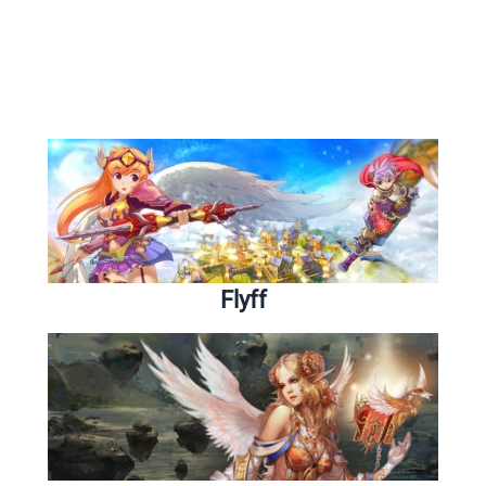
Flyff