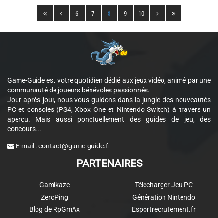
6
7
8
9
10
Game-Guide est votre quotidien dédié aux jeux vidéo, animé par une
communauté de joueurs bénévoles passionnés.
Jour après jour, nous vous guidons dans la jungle des nouveautés
PC et consoles (PS4, Xbox One et Nintendo Switch) à travers un
aperçu. Mais aussi ponctuellement des guides de jeu, des
concours...
E-mail :
contact@game-guide.fr
PARTENAIRES
Gamikaze
Télécharger Jeu PC
ZeroPing
Génération Nintendo
Blog de RpGmAx
Esportrecrutement.fr