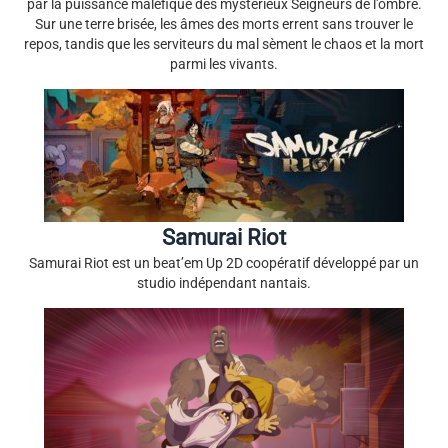
par la puissance maléfique des mystérieux Seigneurs de l'ombre.
Sur une terre brisée, les âmes des morts errent sans trouver le
repos, tandis que les serviteurs du mal sèment le chaos et la mort
parmi les vivants.
Samurai Riot
Samurai Riot est un beat’em Up 2D coopératif développé par un
studio indépendant nantais.