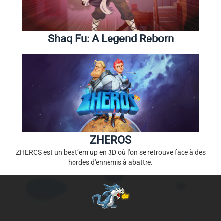
Shaq Fu: A Legend Reborn
ZHEROS
ZHEROS est un beat’em up en 3D où l'on se retrouve face à des
hordes d'ennemis à abattre.