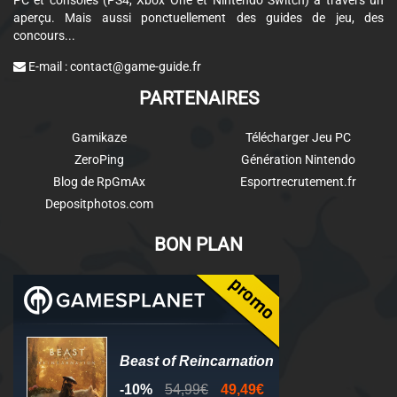
PC et consoles (PS4, Xbox One et Nintendo Switch) à travers un
aperçu. Mais aussi ponctuellement des guides de jeu, des
concours...
E-mail :
contact@game-guide.fr
PARTENAIRES
Gamikaze
Télécharger Jeu PC
ZeroPing
Génération Nintendo
Blog de RpGmAx
Esportrecrutement.fr
Depositphotos.com
BON PLAN