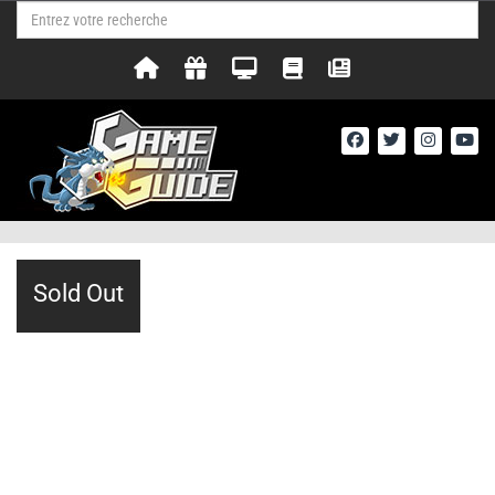
Sold Out