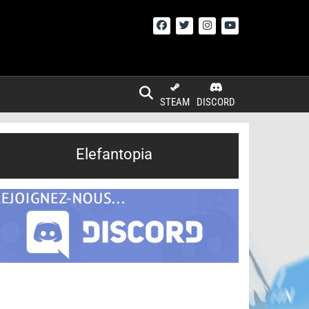
STEAM
DISCORD
Elefantopia