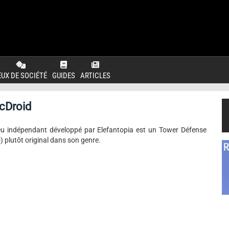
EUX DE SOCIÉTÉ
GUIDES
ARTICLES
cDroid
eu indépendant développé par Elefantopia est un Tower Défense
) plutôt original dans son genre.