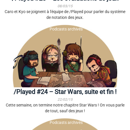
08/03/15
Caro et Kyo se joignent à l'équipe de /Played pour parler du système
de notation des jeux.
Podcasts archivés
/Played #24 – Star Wars, suite et fin !
22/02/15
Cette semaine, on termine notre chapitre Star Wars ! On vous parle
de tout, sauf des jeux !
Podcasts archivés