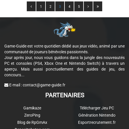
1
2
3
4
5
Game-Guide est votre quotidien dédié aux jeux vidéo, animé par une
communauté de joueurs bénévoles passionnés.
Jour après jour, nous vous guidons dans la jungle des nouveautés
PC et consoles (PS4, Xbox One et Nintendo Switch) à travers un
aperçu. Mais aussi ponctuellement des guides de jeu, des
concours...
E-mail :
contact@game-guide.fr
PARTENAIRES
Gamikaze
Télécharger Jeu PC
ZeroPing
Génération Nintendo
Blog de RpGmAx
Esportrecrutement.fr