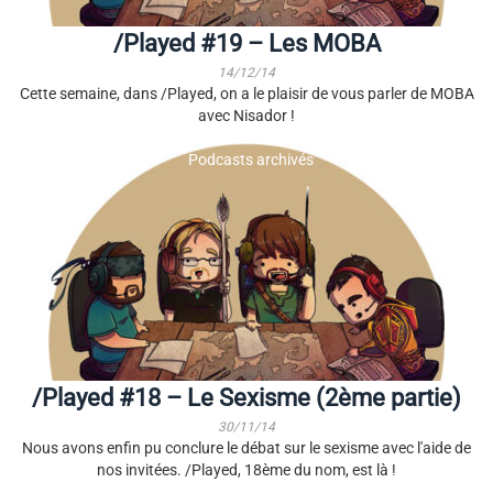
/Played #19 – Les MOBA
14/12/14
Cette semaine, dans /Played, on a le plaisir de vous parler de MOBA
avec Nisador !
Podcasts archivés
/Played #18 – Le Sexisme (2ème partie)
30/11/14
Nous avons enfin pu conclure le débat sur le sexisme avec l'aide de
nos invitées. /Played, 18ème du nom, est là !