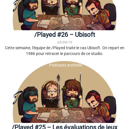
/Played #26 – Ubisoft
05/04/15
Cette semaine, l'équipe de /Played traite le cas Ubisoft. On repart en
1986 pour retracer le parcours de ce studio.
Podcasts archivés
/Played #25 – Les évaluations de jeux