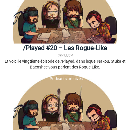
/Played #20 – Les Rogue-Like
28/12/14
Et voici le vingtième épisode de /Played, dans lequel Nakou, Stuka et
Baenshee vous parlent des Rogue-Like.
Podcasts archivés