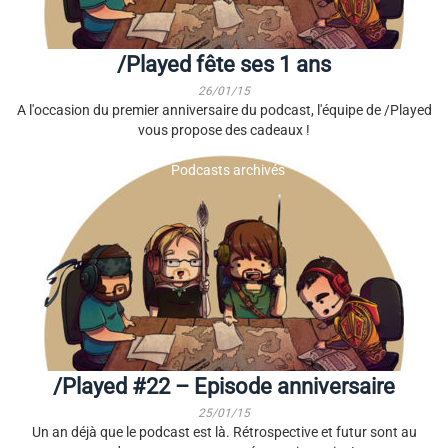
/Played fête ses 1 ans
26/01/15
A l'occasion du premier anniversaire du podcast, l'équipe de /Played
vous propose des cadeaux !
Podcasts archivés
/Played #22 – Episode anniversaire
25/01/15
Un an déjà que le podcast est là. Rétrospective et futur sont au