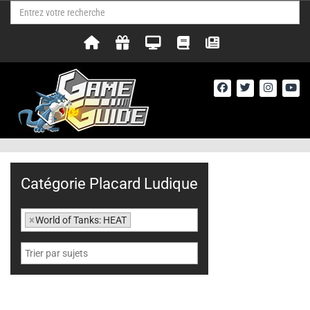
Catégorie Placard Ludique
×
World of Tanks: HEAT