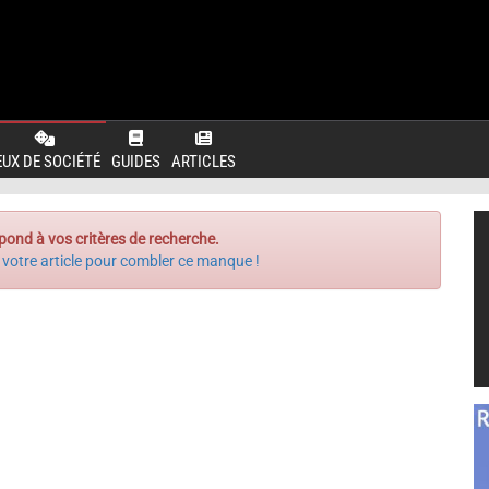
EUX DE SOCIÉTÉ
GUIDES
ARTICLES
pond à vos critères de recherche.
 votre article pour combler ce manque !