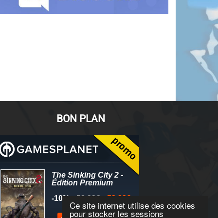
BON PLAN
Ce site internet utilise des cookies
pour stocker les sessions