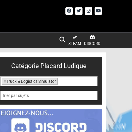
STEAM
DISCORD
Catégorie Placard Ludique
×
Truck & Logistics Simulator