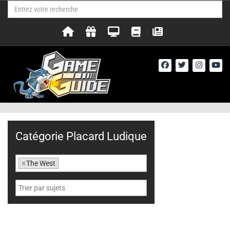
Catégorie Placard Ludique
×
The West