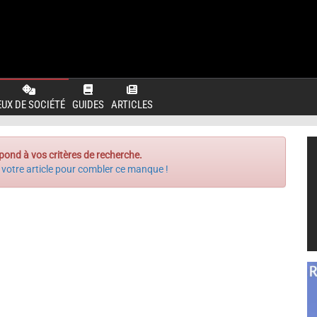
EUX DE SOCIÉTÉ
GUIDES
ARTICLES
pond à vos critères de recherche.
 votre article pour combler ce manque !