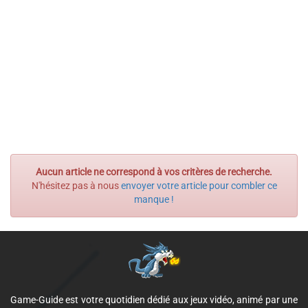
Aucun article ne correspond à vos critères de recherche.
N'hésitez pas à nous
envoyer votre article pour combler ce
manque !
Game-Guide est votre quotidien dédié aux jeux vidéo, animé par une