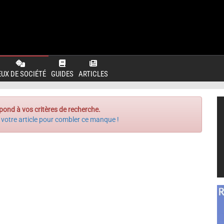
EUX DE SOCIÉTÉ
GUIDES
ARTICLES
pond à vos critères de recherche.
 votre article pour combler ce manque !