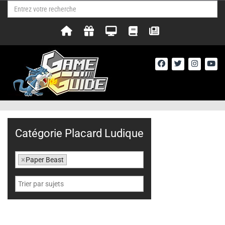
Catégorie Placard Ludique
×
Paper Beast