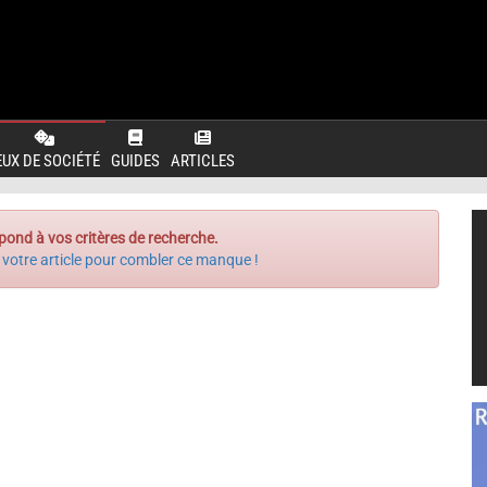
EUX DE SOCIÉTÉ
GUIDES
ARTICLES
pond à vos critères de recherche.
 votre article pour combler ce manque !