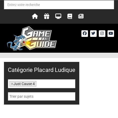
Catégorie Placard Ludique
×
Just Cause 4