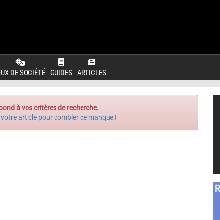
EUX DE SOCIÉTÉ
GUIDES
ARTICLES
pond à vos critères de recherche.
 votre article pour combler ce manque !