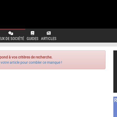
EUX DE SOCIÉTÉ
GUIDES
ARTICLES
pond à vos critères de recherche.
 votre article pour combler ce manque !