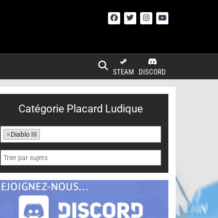
STEAM
DISCORD
Catégorie Placard Ludique
×
Diablo III