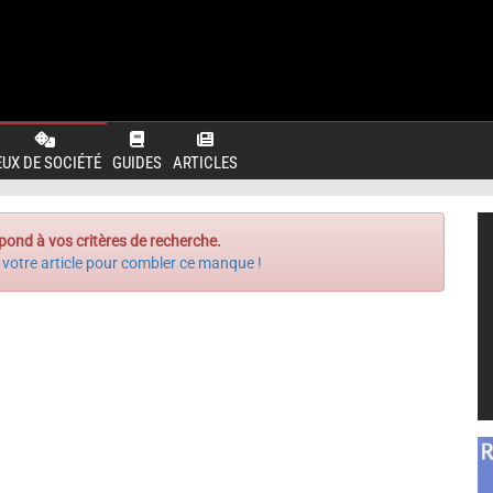
EUX DE SOCIÉTÉ
GUIDES
ARTICLES
pond à vos critères de recherche.
 votre article pour combler ce manque !