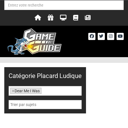
Catégorie Placard Ludique
×
Dear Me I Was