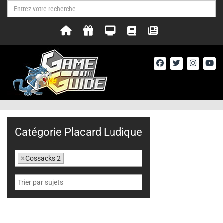
Catégorie Placard Ludique
×
Cossacks 2