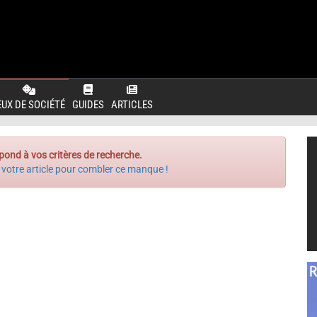
EUX DE SOCIÉTÉ
GUIDES
ARTICLES
pond à vos critères de recherche.
 votre article pour combler ce manque !