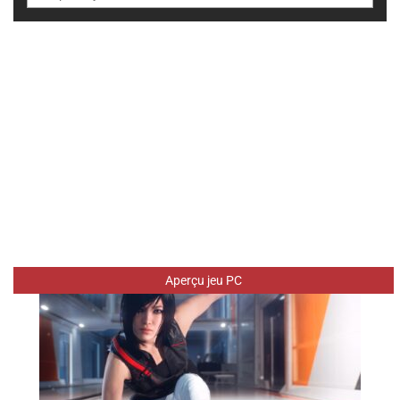
Aperçu jeu PC