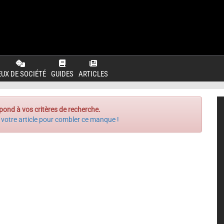
EUX DE SOCIÉTÉ
GUIDES
ARTICLES
pond à vos critères de recherche.
 votre article pour combler ce manque !