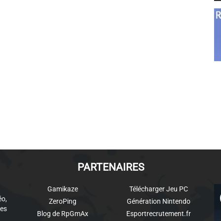
PARTENAIRES
Gamikaze
Télécharger Jeu PC
éo,
ZeroPing
Génération Nintendo
es
Blog de RpGmAx
Esportrecrutement.fr