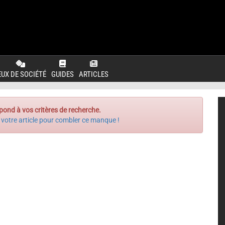
EUX DE SOCIÉTÉ
GUIDES
ARTICLES
pond à vos critères de recherche.
 votre article pour combler ce manque !