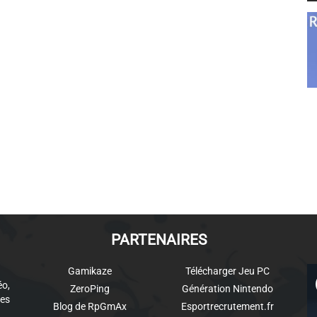
PARTENAIRES
Gamikaze
Télécharger Jeu PC
éo,
ZeroPing
Génération Nintendo
es
Blog de RpGmAx
Esportrecrutement.fr