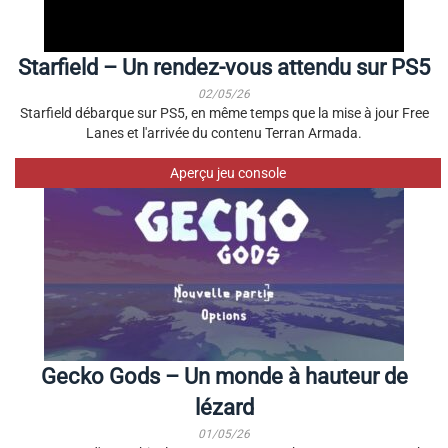
Starfield – Un rendez-vous attendu sur PS5
02/05/26
Starfield débarque sur PS5, en même temps que la mise à jour Free
Lanes et l'arrivée du contenu Terran Armada.
Aperçu jeu console
Gecko Gods – Un monde à hauteur de
lézard
01/05/26