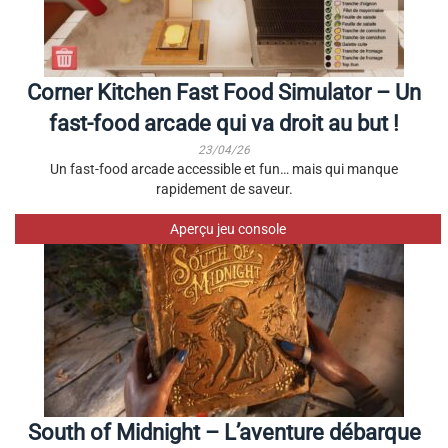
Corner Kitchen Fast Food Simulator – Un
fast-food arcade qui va droit au but !
23/04/26
Un fast-food arcade accessible et fun… mais qui manque
rapidement de saveur.
Aperçu jeu console
South of Midnight – L’aventure débarque