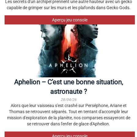
Les secrets d'un archipel prennent une autre hauteur avec un gecko
capable de grimper sur les murs et les plafonds dans Gecko Gods.
Aperçu jeu console
Aphelion – C’est une bonne situation,
astronaute ?
28/04/26
Alors que leur vaisseau s'est crashé sur Perséphone, Ariane et
Thomas se retrouvent séparés. Tout en tentant d'accomplir leur
mission d'exploration de la planète, nos comparses essayeront de
se retrouver dans l'enfer de glace d'Aphelion.
Aperçu jeu console