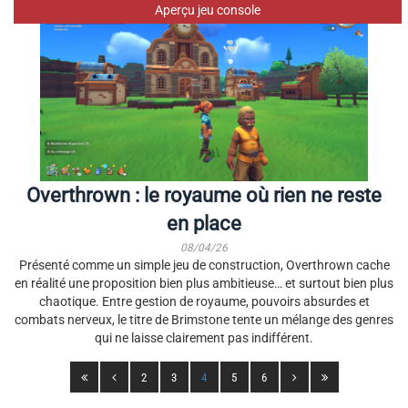
Aperçu jeu console
Overthrown : le royaume où rien ne reste
en place
08/04/26
Présenté comme un simple jeu de construction, Overthrown cache
en réalité une proposition bien plus ambitieuse… et surtout bien plus
chaotique. Entre gestion de royaume, pouvoirs absurdes et
combats nerveux, le titre de Brimstone tente un mélange des genres
qui ne laisse clairement pas indifférent.
2
3
4
5
6