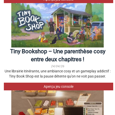
Tiny Bookshop – Une parenthèse cosy
entre deux chapitres !
24/04/26
Une librairie itinérante, une ambiance cosy et un gameplay addictif :
Tiny Book Shop est la pause détente qu’on ne voit pas passer.
Aperçu jeu console