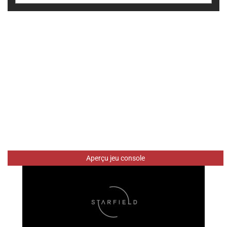
Aperçu jeu console