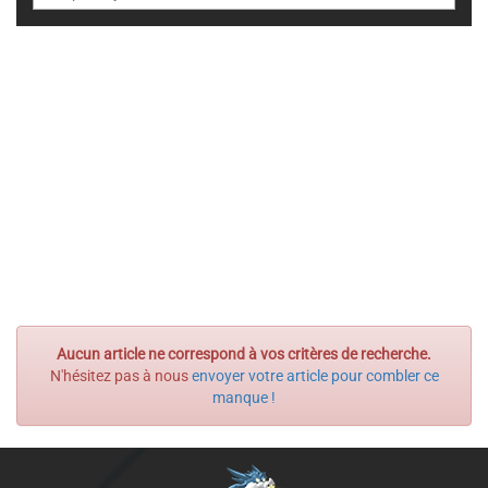
Aucun article ne correspond à vos critères de recherche.
N'hésitez pas à nous
envoyer votre article pour combler ce
manque !