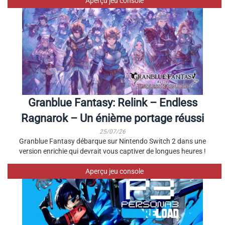
Aperçu jeu console
Granblue Fantasy: Relink – Endless
Ragnarok – Un énième portage réussi
25/07/26
Granblue Fantasy débarque sur Nintendo Switch 2 dans une
version enrichie qui devrait vous captiver de longues heures !
Aperçu jeu console