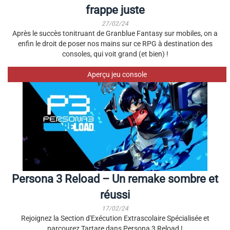
frappe juste
27/02/24
Après le succès tonitruant de Granblue Fantasy sur mobiles, on a
enfin le droit de poser nos mains sur ce RPG à destination des
consoles, qui voit grand (et bien) !
Aperçu jeu console
Persona 3 Reload – Un remake sombre et
réussi
17/02/24
Rejoignez la Section d'Exécution Extrascolaire Spécialisée et
parcourez Tartare dans Persona 3 Reload !