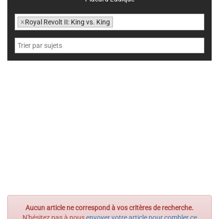
×
Royal Revolt II: King vs. King
Aucun article ne correspond à vos critères de recherche.
N'hésitez pas à nous
envoyer votre article pour combler ce