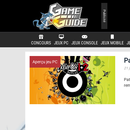
Publicité
CONCOURS
JEUX PC
JEUX CONSOLE
JEUX MOBILE
J
P
Aperçu jeu PC
21 j
Pa
rem