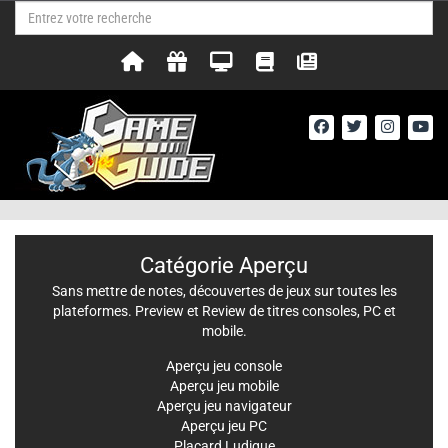
Catégorie Aperçu
Sans mettre de notes, découvertes de jeux sur toutes les
plateformes. Preview et Review de titres consoles, PC et
mobile.
Aperçu jeu console
Aperçu jeu mobile
Aperçu jeu navigateur
Aperçu jeu PC
Placard Ludique