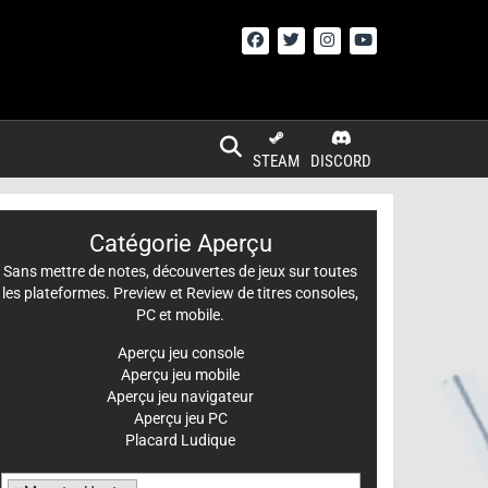
STEAM
DISCORD
Catégorie Aperçu
Sans mettre de notes, découvertes de jeux sur toutes
les plateformes. Preview et Review de titres consoles,
PC et mobile.
Aperçu jeu console
Aperçu jeu mobile
Aperçu jeu navigateur
Aperçu jeu PC
Placard Ludique