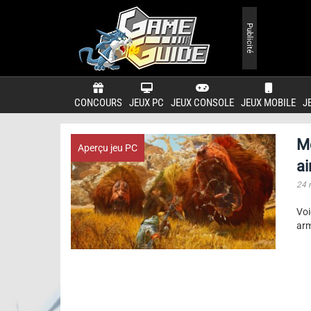
Publicité
CONCOURS
JEUX PC
JEUX CONSOLE
JEUX MOBILE
J
Mo
Aperçu jeu PC
ai
24 
Voi
arm