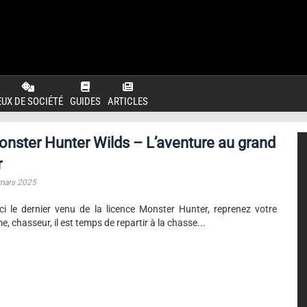
EUX DE SOCIÉTÉ
GUIDES
ARTICLES
nster Hunter Wilds – L’aventure au grand
r
mars 2025
ci le dernier venu de la licence Monster Hunter, reprenez votre
e, chasseur, il est temps de repartir à la chasse...