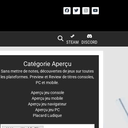
STEAM
DISCORD
Catégorie Aperçu
Sans mettre de notes, découvertes de jeux sur toutes
les plateformes. Preview et Review de titres consoles,
PC et mobile.
Aperçu jeu console
Aperçu jeu mobile
Aperçu jeu navigateur
Aperçu jeu PC
Placard Ludique