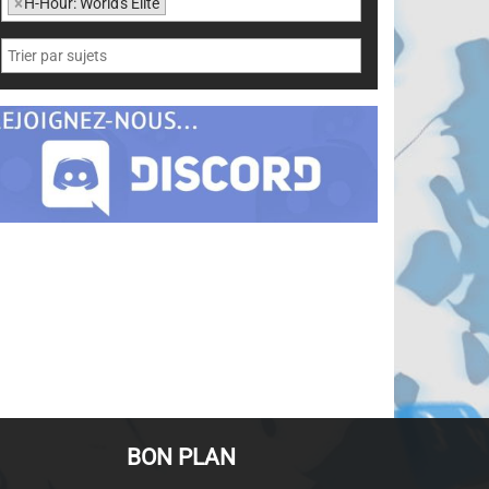
×
H-Hour: World's Elite
BON PLAN