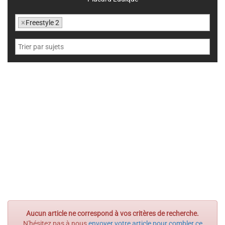
×
Freestyle 2
Aucun article ne correspond à vos critères de recherche.
N'hésitez pas à nous
envoyer votre article pour combler ce