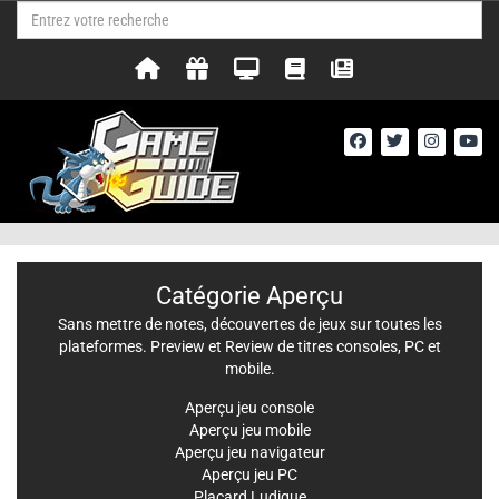
Catégorie Aperçu
Sans mettre de notes, découvertes de jeux sur toutes les
plateformes. Preview et Review de titres consoles, PC et
mobile.
Aperçu jeu console
Aperçu jeu mobile
Aperçu jeu navigateur
Aperçu jeu PC
Placard Ludique