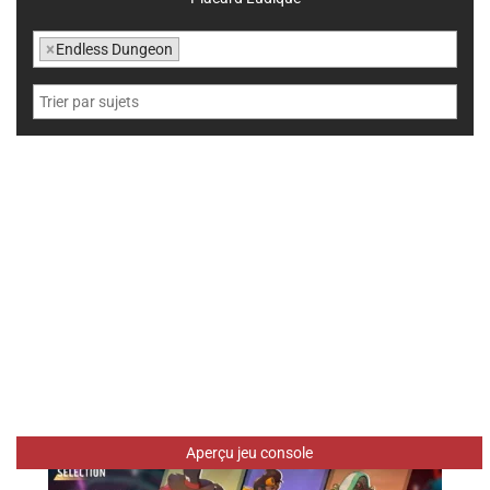
×
Endless Dungeon
Aperçu jeu console