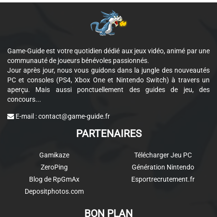
Game-Guide est votre quotidien dédié aux jeux vidéo, animé par une
communauté de joueurs bénévoles passionnés.
Jour après jour, nous vous guidons dans la jungle des nouveautés
PC et consoles (PS4, Xbox One et Nintendo Switch) à travers un
aperçu. Mais aussi ponctuellement des guides de jeu, des
concours...
E-mail :
contact@game-guide.fr
PARTENAIRES
Gamikaze
Télécharger Jeu PC
ZeroPing
Génération Nintendo
Blog de RpGmAx
Esportrecrutement.fr
Depositphotos.com
BON PLAN