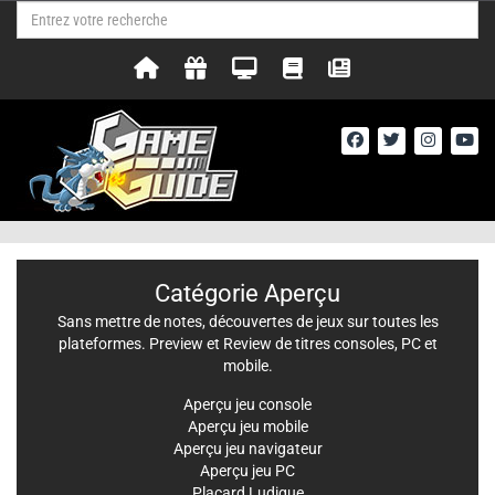
Catégorie Aperçu
Sans mettre de notes, découvertes de jeux sur toutes les
plateformes. Preview et Review de titres consoles, PC et
mobile.
Aperçu jeu console
Aperçu jeu mobile
Aperçu jeu navigateur
Aperçu jeu PC
Placard Ludique