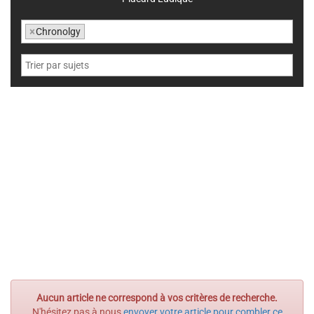
×
Chronolgy
Aucun article ne correspond à vos critères de recherche.
N'hésitez pas à nous
envoyer votre article pour combler ce