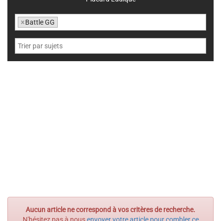
×
Battle GG
Aucun article ne correspond à vos critères de recherche.
N'hésitez pas à nous
envoyer votre article pour combler ce