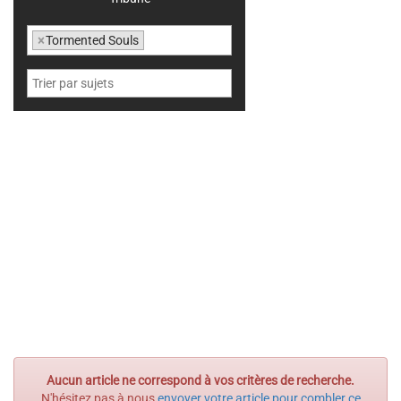
×
Tormented Souls
Aucun article ne correspond à vos critères de recherche.
N'hésitez pas à nous
envoyer votre article pour combler ce