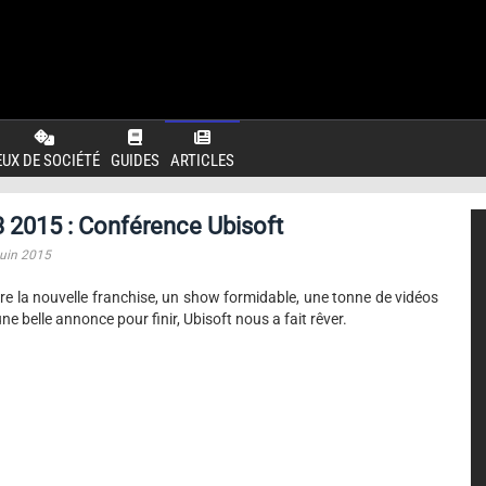
EUX DE SOCIÉTÉ
GUIDES
ARTICLES
 2015 : Conférence Ubisoft
juin 2015
re la nouvelle franchise, un show formidable, une tonne de vidéos
une belle annonce pour finir, Ubisoft nous a fait rêver.