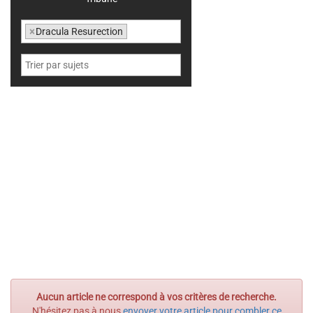
×
Dracula Resurection
Aucun article ne correspond à vos critères de recherche.
N'hésitez pas à nous
envoyer votre article pour combler ce