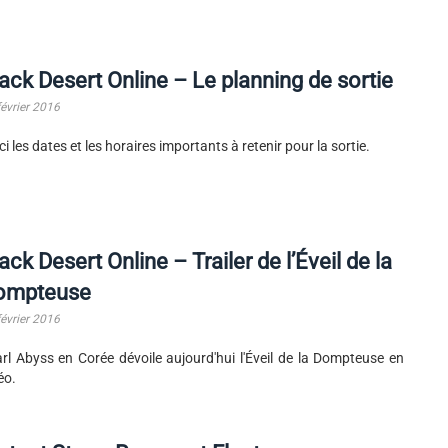
ack Desert Online – Le planning de sortie
février 2016
ci les dates et les horaires importants à retenir pour la sortie.
ack Desert Online – Trailer de l’Éveil de la
ompteuse
février 2016
rl Abyss en Corée dévoile aujourd'hui l'Éveil de la Dompteuse en
éo.