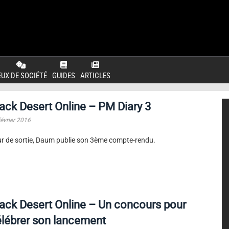
EUX DE SOCIÉTÉ
GUIDES
ARTICLES
ack Desert Online – PM Diary 3
février 2016
r de sortie, Daum publie son 3ème compte-rendu.
ack Desert Online – Un concours pour
lébrer son lancement