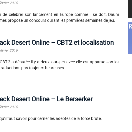
février 2016
n de célébrer son lancement en Europe comme il se doit, Daum
es propose un concours durant les premières semaines de jeu.
ack Desert Online – CBT2 et localisation
février 2016
CBT-2 a débutée il y a deux jours, et avec elle est apparue son lot
traductions pas toujours heureuses.
ack Desert Online – Le Berserker
février 2016
qu'il faut savoir pour cerner les adeptes de la force brute.