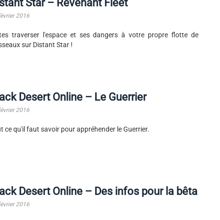
stant Star – Revenant Fleet
février 2016
tes traverser l'espace et ses dangers à votre propre flotte de
sseaux sur Distant Star !
ack Desert Online – Le Guerrier
février 2016
t ce qu'il faut savoir pour appréhender le Guerrier.
ack Desert Online – Des infos pour la bêta
février 2016