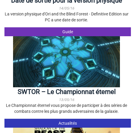
Date de sortie pour la version physique
14/05/16
La version physique d'Ori and the Blind Forest - Definitive Edition sur
PC a une date de sortie.
Guide
SWTOR – Le Championnat éternel
13/05/16
Le Championnat éternel vous propose de participer à des séries de
combats contre les plus grands adversaires de la galaxie.
Actualités