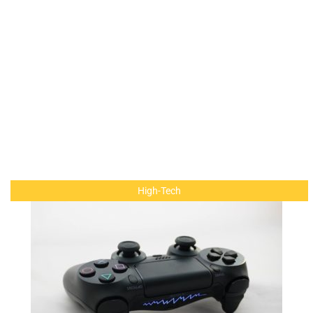
High-Tech