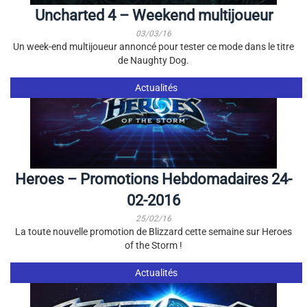
Uncharted 4 – Weekend multijoueur
03/03/16
Un week-end multijoueur annoncé pour tester ce mode dans le titre
de Naughty Dog.
Actualités
Heroes – Promotions Hebdomadaires 24-
02-2016
25/02/16
La toute nouvelle promotion de Blizzard cette semaine sur Heroes
of the Storm !
Actualités