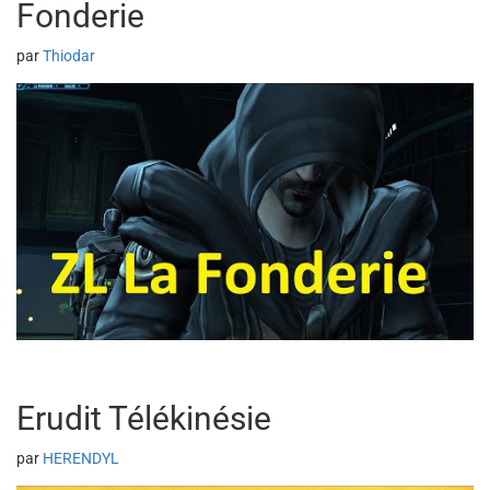
Fonderie
par
Thiodar
Erudit Télékinésie
par
HERENDYL