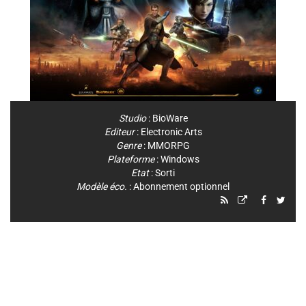
Studio
:
BioWare
Editeur
:
Electronic Arts
Genre
:
MMORPG
Plateforme
:
Windows
Etat
: Sorti
Modèle éco.
: Abonnement optionnel