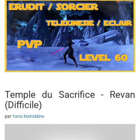
Temple du Sacrifice - Revan
(Difficile)
par
Yanis Mahiddine