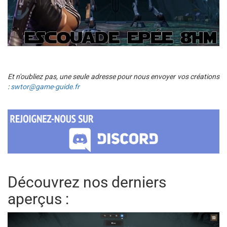
Et n'oubliez pas, une seule adresse pour nous envoyer vos créations
:
swtor@game-guide.fr
Découvrez nos derniers
aperçus :