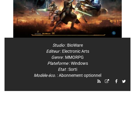
Studio
:
BioWare
Editeur
:
Electronic Arts
Genre
:
MMORPG
Plateforme
:
Windows
Etat
: Sorti
Modèle éco.
: Abonnement optionnel