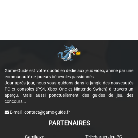
Game-Guide est votre quotidien dédié aux jeux vidéo, animé par une
communauté de joueurs bénévoles passionnés.
Jour après jour, nous vous guidons dans la jungle des nouveautés
PC et consoles (PS4, Xbox One et Nintendo Switch) à travers un
aperçu. Mais aussi ponctuellement des guides de jeu, des
concours...
E-mail :
contact@game-guide.fr
PARTENAIRES
Gamikaze
Télécharger Jeu PC