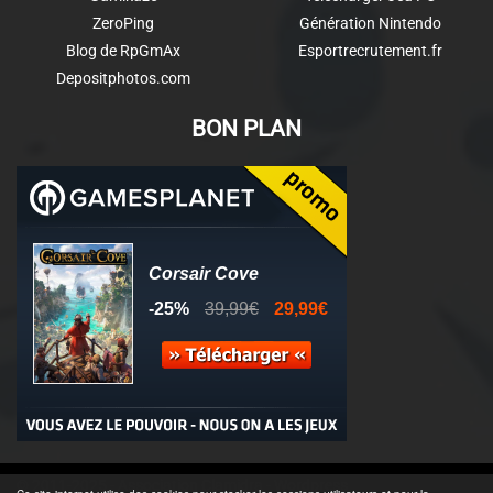
ZeroPing
Génération Nintendo
Blog de RpGmAx
Esportrecrutement.fr
Depositphotos.com
BON PLAN
© 2011-2025 - Association Clamidra -
Wordpress