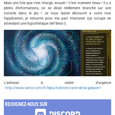
Mais une fois que c'est chargé, wouah ! C'est vraiment beau ! Il y a
pleins d'informations, on se dirait réellement branché sur une
console dans le jeu ! Je vous laisse découvrir à votre tour
l'application, je retourne pour ma part m'amuser (ça occupe en
attendant une hypothétique clef Beta !).
L'adresse à visiter d'urgence
:
http://www.swtor.com/fr/lejeu/holonet/carte-de-la-galaxie
!