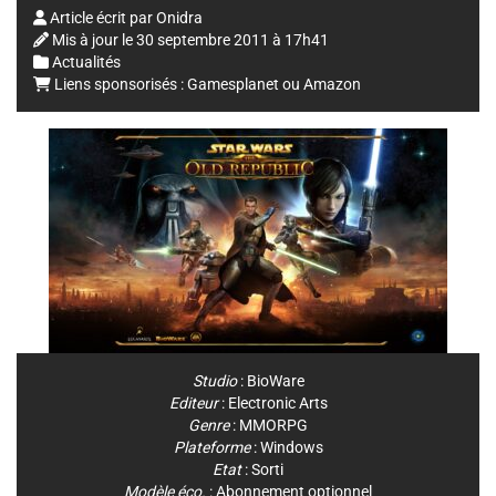
Article écrit par
Onidra
Mis à jour le
30 septembre 2011 à 17h41
Actualités
Liens sponsorisés :
Gamesplanet
ou
Amazon
Studio
:
BioWare
Editeur
:
Electronic Arts
Genre
:
MMORPG
Plateforme
:
Windows
Etat
: Sorti
Modèle éco.
: Abonnement optionnel