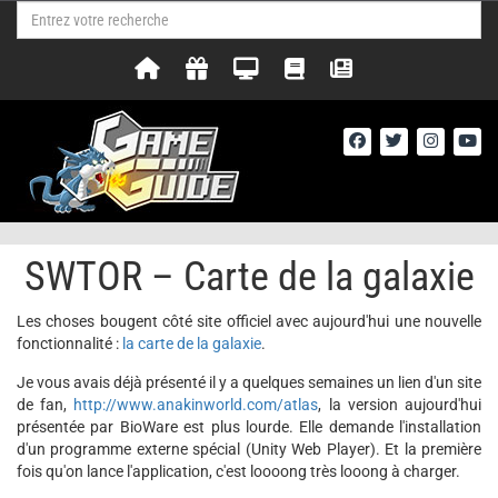
SWTOR – Carte de la galaxie
Les choses bougent côté site officiel avec aujourd'hui une nouvelle
fonctionnalité :
la carte de la galaxie
.
Je vous avais déjà présenté il y a quelques semaines un lien d'un site
de fan,
http://www.anakinworld.com/atlas
, la version aujourd'hui
présentée par BioWare est plus lourde. Elle demande l'installation
d'un programme externe spécial (Unity Web Player). Et la première
fois qu'on lance l'application, c'est loooong très looong à charger.