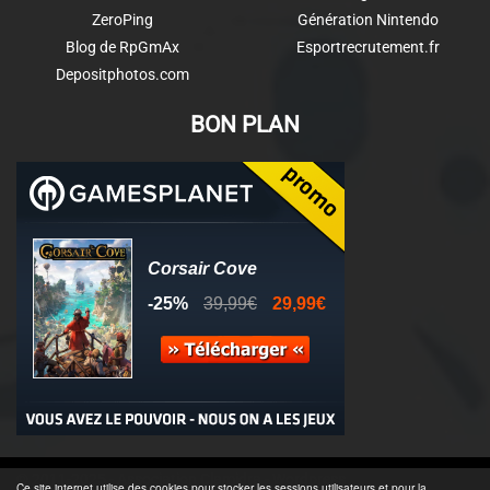
ZeroPing
Génération Nintendo
Blog de RpGmAx
Esportrecrutement.fr
Depositphotos.com
BON PLAN
© 2011-2025 - Association Clamidra -
Wordpress
Ce site internet utilise des cookies pour stocker les sessions utilisateurs et pour la