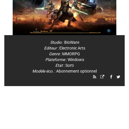
Studio
:
BioWare
Editeur
:
Electronic Arts
Genre
:
MMORPG
Plateforme
:
Windows
Etat
: Sorti
Modèle éco.
: Abonnement optionnel