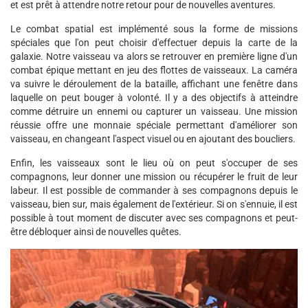
et est prêt à attendre notre retour pour de nouvelles aventures.
Le combat spatial est implémenté sous la forme de missions
spéciales que l'on peut choisir d'effectuer depuis la carte de la
galaxie. Notre vaisseau va alors se retrouver en première ligne d'un
combat épique mettant en jeu des flottes de vaisseaux. La caméra
va suivre le déroulement de la bataille, affichant une fenêtre dans
laquelle on peut bouger à volonté. Il y a des objectifs à atteindre
comme détruire un ennemi ou capturer un vaisseau. Une mission
réussie offre une monnaie spéciale permettant d'améliorer son
vaisseau, en changeant l'aspect visuel ou en ajoutant des boucliers.
Enfin, les vaisseaux sont le lieu où on peut s'occuper de ses
compagnons, leur donner une mission ou récupérer le fruit de leur
labeur. Il est possible de commander à ses compagnons depuis le
vaisseau, bien sur, mais également de l'extérieur. Si on s'ennuie, il est
possible à tout moment de discuter avec ses compagnons et peut-
être débloquer ainsi de nouvelles quêtes.