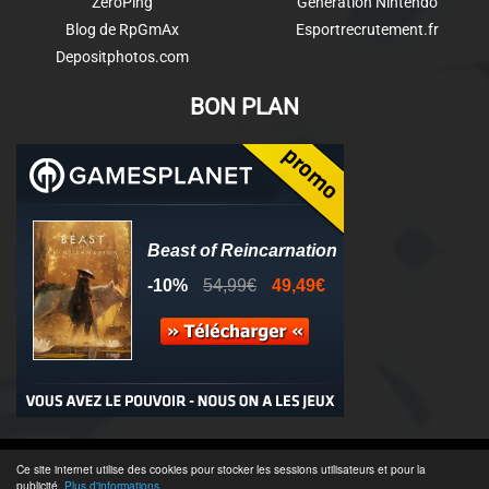
ZeroPing
Génération Nintendo
Blog de RpGmAx
Esportrecrutement.fr
Depositphotos.com
BON PLAN
© 2011-2025 - Association Clamidra -
Wordpress
Ce site internet utilise des cookies pour stocker les sessions utilisateurs et pour la
publicité.
Plus d'informations